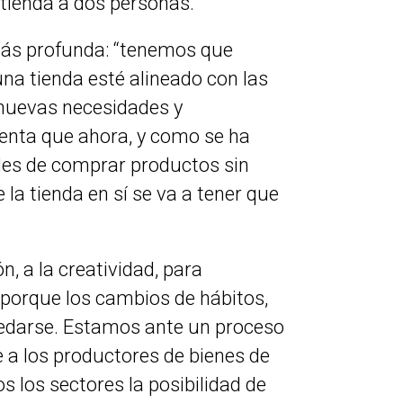
a tienda a dos personas.
más profunda: “tenemos que
na tienda esté alineado con las
 nuevas necesidades y
uenta que ahora, y como se ha
ades de comprar productos sin
 la tienda en sí se va a tener que
, a la creatividad, para
 porque los cambios de hábitos,
uedarse. Estamos ante un proceso
 a los productores de bienes de
s los sectores la posibilidad de