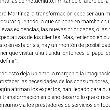
antallas de metacrilato, limitando el aforo de l
ara Martínez la transformación debe ser aún 
rocurar que todo lo que se pone en marcha en u
uevas exigencias, las nuevas prioridades, o las
xpectativas de los clientes. Más, teniendo en c
isto en esta crisis, hay un montón de posibilid
ener que visitar una tienda. Entonces, el papel de
definir”.
odo esto deja un amplio margen a la imaginación
atisfacer las necesidades de los consumidores,
egún afirman los expertos, han llegado para q
e transformación en pleno desarrollo que ofrece
onsumo y a los prestadores de servicios en todo