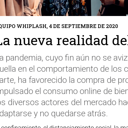
QUIPO WHIPLASH, 4 DE SEPTIEMBRE DE 2020
La nueva realidad d
a pandemia, cuyo fin aún no se aviz
uella en el comportamiento de los
arte, ha favorecido la compra de pro
mpulsado el consumo online de bien
os diversos actores del mercado h
daptarse y no quedarse atrás.
l confinamiento, el distanciamiento social, la 