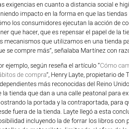
as exigencias en cuanto a distancia social e hi
eniendo impacto en la forma en que las tiendas 
ómo los consumidores ejecutan la acción de c
ener que hacer, que es repensar el papel de la ti
os mecanismos que utilizamos en una tienda p
ue se compre más”, señalaba Martínez con raz
or ejemplo, según reseña el artículo “
Cómo camb
ábitos de compra
”, Henry Layte, propietario de 
ndependientes más reconocidas del Reino Unido, 
e la tienda que dan a una calle peatonal para e
ostrando la portada y la contraportada, para q
esde fuera de la tienda. Layte llegó a esta conc
osibilidad incluyendo la de forrar los libros con 