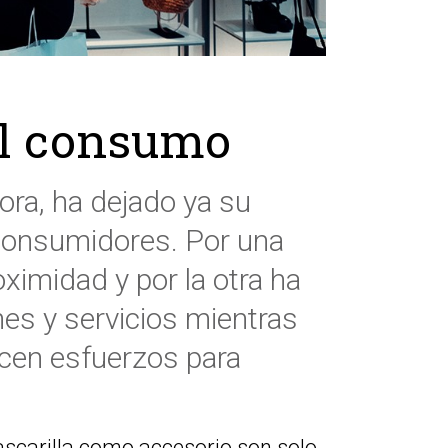
el consumo
ora, ha dejado ya su
 consumidores. Por una
ximidad y por la otra ha
es y servicios mientras
acen esfuerzos para
mascarilla como accesorio son solo