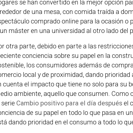
ogares se han convertido en la mejor opción par
lrededor de una mesa, con comida traída a domici
spectáculo comprado online para la ocasión o
 un máster en una universidad al otro lado del p
or otra parte, debido en parte a las restriccione
reciente conciencia sobre su papel en la cons
ostenible, los consumidores además de comprar
omercio local y de proximidad, dando prioridad
n cuenta el impacto que tiene no solo para su bol
edio ambiente, aquello que consumen. Como
a serie
Cambio positivo para el día después
el 
onciencia de su papel en todo lo que pasa en u
stá dando prioridad en el consumo a todo lo que