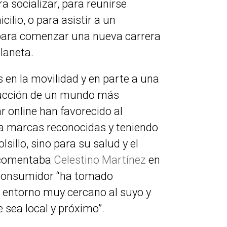
a socializar, para reunirse
lio, o para asistir a un
 para comenzar una nueva carrera
laneta.
s en la movilidad y en parte a una
trucción de un mundo más
 online han favorecido al
 a marcas reconocidas y teniendo
sillo, sino para su salud y el
 comentaba
Celestino Martínez
en
consumidor “ha tomado
n entorno muy cercano al suyo y
 sea local y próximo”.