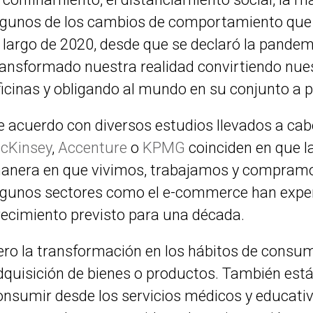
lgunos de los cambios de comportamiento que 
o largo de 2020, desde que se declaró la pande
ransformado nuestra realidad convirtiendo nue
ficinas y obligando al mundo en su conjunto a pi
e acuerdo con diversos estudios llevados a ca
cKinsey
,
Accenture
o
KPMG
coinciden en que 
anera en que vivimos, trabajamos y compramo
lgunos sectores como el e-commerce han expe
recimiento previsto para una década.
ero la transformación en los hábitos de consum
dquisición de bienes o productos. También es
onsumir desde los servicios médicos y educativ