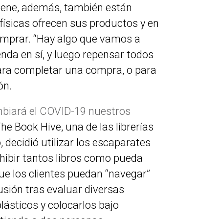
giene, además, también están
físicas ofrecen sus productos y en
omprar. “Hay algo que vamos a
enda en sí, y luego repensar todos
ara completar una compra, o para
ón.
iará el COVID-19 nuestros
The Book Hive, una de las librerías
decidió utilizar los escaparates
xhibir tantos libros como pueda
ue los clientes puedan “navegar”
lusión tras evaluar diversas
plásticos y colocarlos bajo