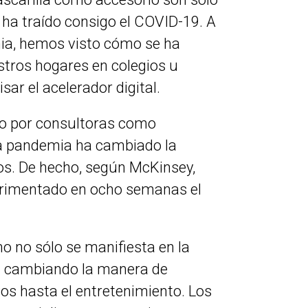
ha traído consigo el COVID-19. A
mia, hemos visto cómo se ha
stros hogares en colegios u
sar el acelerador digital.
bo por consultoras como
la pandemia ha cambiado la
s. De hecho, según McKinsey,
rimentado en ocho semanas el
o no sólo se manifiesta en la
tá cambiando la manera de
os hasta el entretenimiento. Los