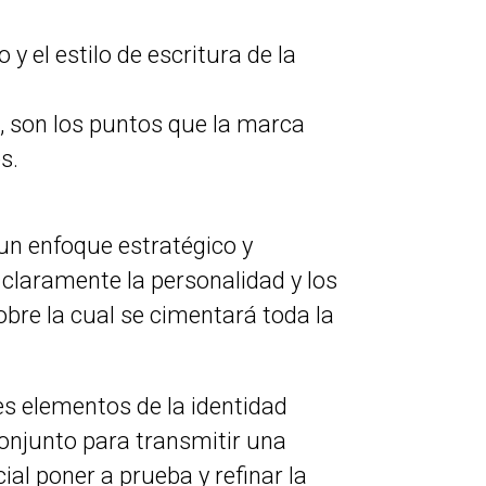
y el estilo de escritura de la
e, son los puntos que la marca
s.
 un enfoque estratégico y
 claramente la personalidad y los
obre la cual se cimentará toda la
es elementos de la identidad
onjunto para transmitir una
ial poner a prueba y refinar la