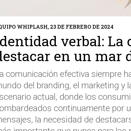
QUIPO WHIPLASH, 23 DE FEBRERO DE 2024
Identidad verbal: La 
destacar en un mar 
a comunicación efectiva siempre ha
undo del branding, el marketing y la
scenario actual, donde los consum
ombardeados continuamente por u
ensajes, la necesidad de destacar
ás importante que nunca para las