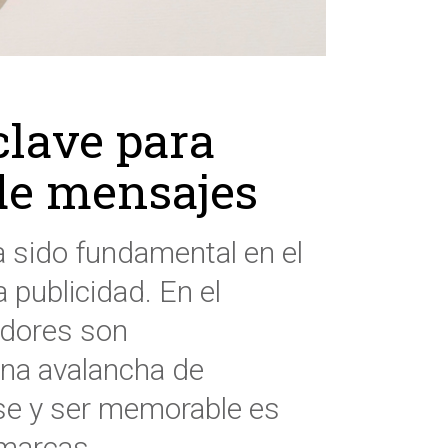
clave para
de mensajes
 sido fundamental en el
 publicidad. En el
idores son
na avalancha de
se y ser memorable es
 marcas.