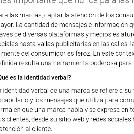
ara las marcas, captar la atención de los cons
ayor. La cantidad de mensajes e información qu
ravés de diversas plataformas y medios es atur
ociales hasta vallas publicitarias en las calles
a mente del consumidor es feroz. En este conte
efinida resulta una herramienta poderosa para
Qué es la identidad verbal?
a identidad verbal de una marca se refiere a su t
ocabulario y los mensajes que utiliza para comu
orma en que una marca habla y se expresa en t
us clientes, desde su sitio web y redes sociale
atención al cliente.