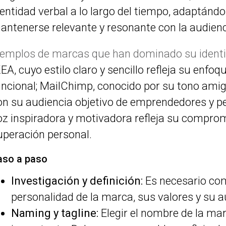
dentidad verbal a lo largo del tiempo, adaptánd
antenerse relevante y resonante con la audienc
jemplos de marcas que han dominado su ident
KEA, cuyo estilo claro y sencillo refleja su enfoq
uncional; MailChimp, conocido por su tono ami
on su audiencia objetivo de emprendedores y p
oz inspiradora y motivadora refleja su comprom
uperación personal.
aso a paso
Investigación y definición:
Es necesario co
personalidad de la marca, sus valores y su a
Naming y tagline:
Elegir el nombre de la ma