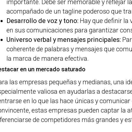
importante. Debe ser memorable y reflejar l
acompañado de un tagline poderoso que tra
Desarrollo de voz y tono:
Hay que definir la 
en sus comunicaciones para garantizar consi
Universo verbal y mensajes principales:
Par
coherente de palabras y mensajes que comuni
la marca de manera efectiva.
estacar en un mercado saturado
ara las empresas pequeñas y medianas, una ide
specialmente valiosa en ayudarlas a destacars
entrarse en lo que las hace únicas y comunicar
onvincente, estas empresas pueden captar la at
iferenciarse de competidores más grandes y es