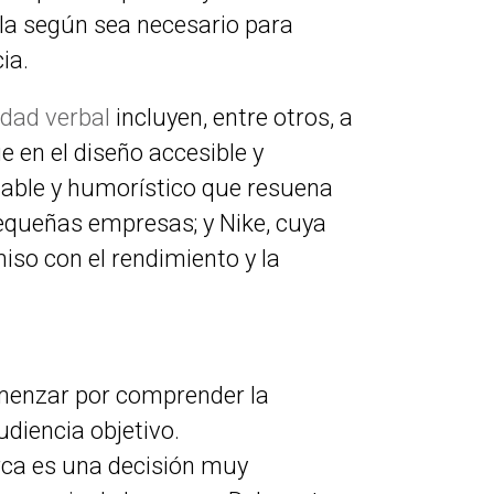
ola según sea necesario para
ia.
idad verbal
incluyen, entre otros, a
ue en el diseño accesible y
gable y humorístico que resuena
equeñas empresas; y Nike, cuya
iso con el rendimiento y la
menzar por comprender la
udiencia objetivo.
rca es una decisión muy