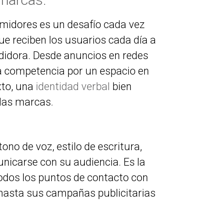
umidores es un desafío cada vez
e reciben los usuarios cada día a
didora. Desde anuncios en redes
, la competencia por un espacio en
xto, una
identidad verbal
bien
 las marcas.
ono de voz, estilo de escritura,
nicarse con su audiencia. Es la
odos los puntos de contacto con
s hasta sus campañas publicitarias