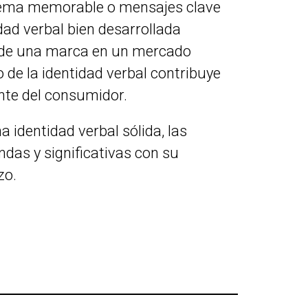
n lema memorable o mensajes clave
dad verbal bien desarrollada
to de una marca en un mercado
de la identidad verbal contribuye
ente del consumidor.
na identidad verbal sólida, las
das y significativas con su
zo.