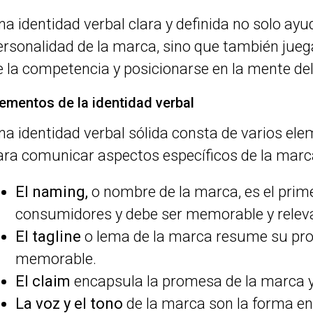
na identidad verbal clara y definida no solo ayud
ersonalidad de la marca, sino que también juega
e la competencia y posicionarse en la mente de
lementos de la identidad verbal
na identidad verbal sólida consta de varios el
ara comunicar aspectos específicos de la marc
El naming,
o nombre de la marca, es el prim
consumidores y debe ser memorable y relev
El tagline
o lema de la marca resume su pro
memorable.
El claim
encapsula la promesa de la marca y 
La voz y el tono
de la marca son la forma en