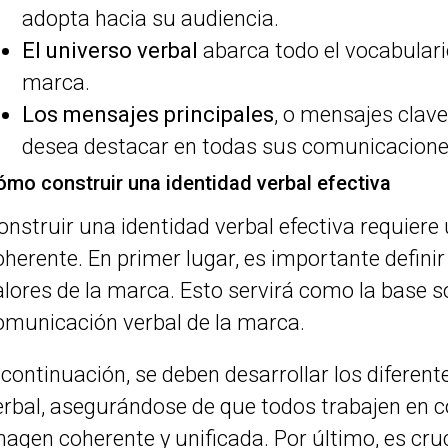
adopta hacia su audiencia.
El universo verbal
abarca todo el vocabulario 
marca.
Los mensajes principales
, o mensajes clav
desea destacar en todas sus comunicacione
ómo construir una identidad verbal efectiva
onstruir una identidad verbal efectiva requiere
oherente. En primer lugar, es importante definir
alores de la marca. Esto servirá como la base s
omunicación verbal de la marca.
 continuación, se deben desarrollar los diferent
erbal, asegurándose de que todos trabajen en c
magen coherente y unificada. Por último, es cruc