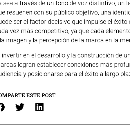
a sea a través de un tono de voz distintivo, u
ue resuenen con su público objetivo, una identi
uede ser el factor decisivo que impulse el éxi
ada vez más competitivo, ya que cada elemento 
 la imagen y la percepción de la marca en la m
l invertir en el desarrollo y la construcción de u
arcas logran establecer conexiones más profun
udiencia y posicionarse para el éxito a largo pla
OMPARTE ESTE POST