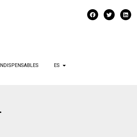
INDISPENSABLES
ES
l