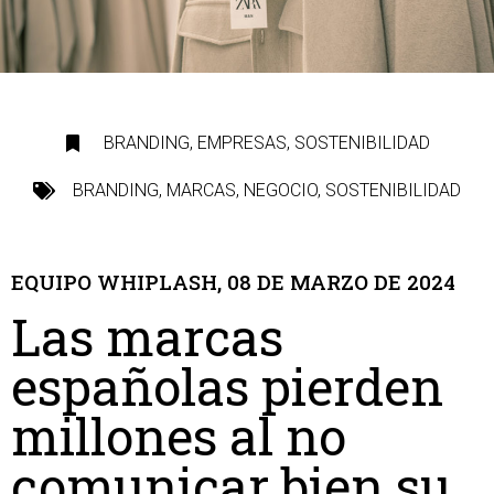
BRANDING
,
EMPRESAS
,
SOSTENIBILIDAD
BRANDING
,
MARCAS
,
NEGOCIO
,
SOSTENIBILIDAD
EQUIPO WHIPLASH, 08 DE MARZO DE 2024
Las marcas
españolas pierden
millones al no
comunicar bien su